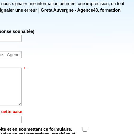
r nous signaler une information périmée, une imprécision, ou tout
ignaler une erreur | Greta Auvergne - Agence43, formation
éponse souhaitée)
*
 cette case
oite et en soumettant ce formulaire,