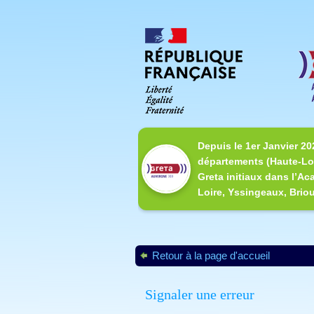
Depuis le 1er Janvier 20
départements (Haute-Loi
Greta initiaux dans l’Ac
Loire, Yssingeaux, Briou
Retour à la page d'accueil
Signaler une erreur