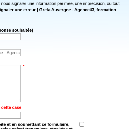
r nous signaler une information périmée, une imprécision, ou tout
ignaler une erreur | Greta Auvergne - Agence43, formation
éponse souhaitée)
*
 cette case
oite et en soumettant ce formulaire,