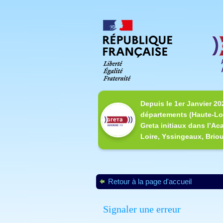
Depuis le 1er Janvier 20
départements (Haute-Loi
Greta initiaux dans l’Ac
Loire, Yssingeaux, Briou
Retour à la page d'accueil
Signaler une erreur