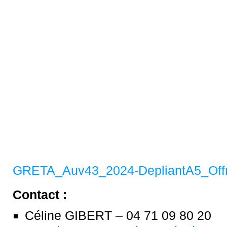
GRETA_Auv43_2024-DepliantA5_Offre
Contact :
Céline GIBERT – 04 71 09 80 20