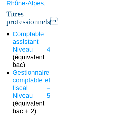
Rhône-Alpes
.
Titres
professionnels
Comptable
assistant –
Niveau 4
(équivalent
bac)
Gestionnaire
comptable et
fiscal –
Niveau 5
(équivalent
bac + 2)