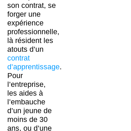
son contrat, se
forger une
expérience
professionnelle,
là résident les
atouts d’un
contrat
d’apprentissage
.
Pour
l’entreprise,
les aides à
l’embauche
d’un jeune de
moins de 30
ans, ou d’une