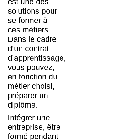
est une des
solutions pour
se former à
ces métiers.
Dans le cadre
d’un contrat
d’apprentissage,
vous pouvez,
en fonction du
métier choisi,
préparer un
diplôme.
Intégrer une
entreprise, être
formé pendant