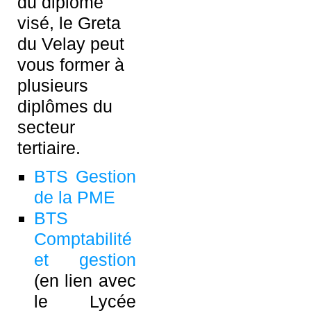
du diplôme
visé, le Greta
du Velay peut
vous former à
plusieurs
diplômes du
secteur
tertiaire.
BTS Gestion
de la PME
BTS
Comptabilité
et gestion
(en lien avec
le Lycée