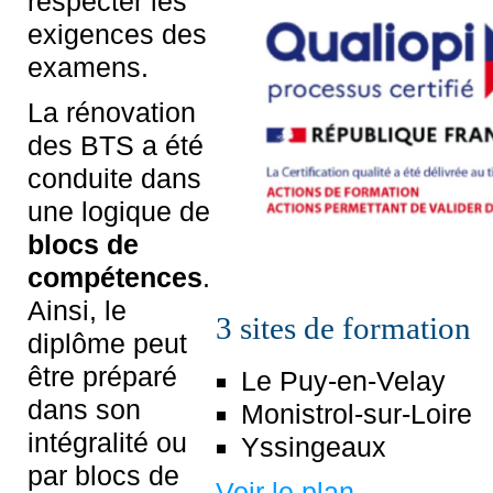
respecter les
exigences des
examens.
La rénovation
des BTS a été
conduite dans
une logique de
blocs de
compétences
.
Ainsi, le
3 sites de formation
diplôme peut
être préparé
Le Puy-en-Velay
dans son
Monistrol-sur-Loire
intégralité ou
Yssingeaux
par blocs de
Voir le plan…